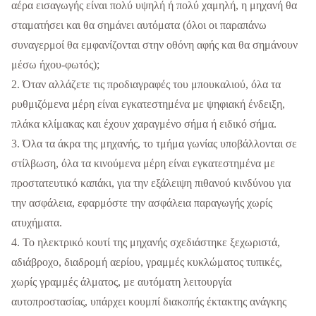
αέρα εισαγωγής είναι πολύ υψηλή ή πολύ χαμηλή, η μηχανή θα
σταματήσει και θα σημάνει αυτόματα (όλοι οι παραπάνω
συναγερμοί θα εμφανίζονται στην οθόνη αφής και θα σημάνουν
μέσω ήχου-φωτός);
2. Όταν αλλάζετε τις προδιαγραφές του μπουκαλιού, όλα τα
ρυθμιζόμενα μέρη είναι εγκατεστημένα με ψηφιακή ένδειξη,
πλάκα κλίμακας και έχουν χαραγμένο σήμα ή ειδικό σήμα.
3. Όλα τα άκρα της μηχανής, το τμήμα γωνίας υποβάλλονται σε
στίλβωση, όλα τα κινούμενα μέρη είναι εγκατεστημένα με
προστατευτικό καπάκι, για την εξάλειψη πιθανού κινδύνου για
την ασφάλεια, εφαρμόστε την ασφάλεια παραγωγής χωρίς
ατυχήματα.
4. Το ηλεκτρικό κουτί της μηχανής σχεδιάστηκε ξεχωριστά,
αδιάβροχο, διαδρομή αερίου, γραμμές κυκλώματος τυπικές,
χωρίς γραμμές άλματος, με αυτόματη λειτουργία
αυτοπροστασίας, υπάρχει κουμπί διακοπής έκτακτης ανάγκης