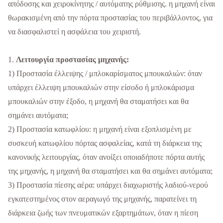
απόδοσης και χειροκίνητης / αυτόματης ρύθμισης. η μηχανή είναι
θωρακισμένη από την πόρτα προστασίας του περιβάλλοντος, για
να διασφαλιστεί η ασφάλεια του χειριστή.
1.
Λειτουργία προστασίας μηχανής:
1) Προστασία έλλειψης / μπλοκαρίσματος μπουκαλιών: όταν
υπάρχει έλλειψη μπουκαλιών στην είσοδο ή μπλοκάρισμα
μπουκαλιών στην έξοδο, η μηχανή θα σταματήσει και θα
σημάνει αυτόματα;
2) Προστασία κατωφλίου: η μηχανή είναι εξοπλισμένη με
συσκευή κατωφλίου πόρτας ασφαλείας, κατά τη διάρκεια της
κανονικής λειτουργίας, όταν ανοίξει οποιαδήποτε πόρτα αυτής
της μηχανής, η μηχανή θα σταματήσει και θα σημάνει αυτόματα;
3) Προστασία πίεσης αέρα: υπάρχει διαχωριστής λαδιού-νερού
εγκατεστημένος στον αεραγωγό της μηχανής, παρατείνει τη
διάρκεια ζωής των πνευματικών εξαρτημάτων, όταν η πίεση