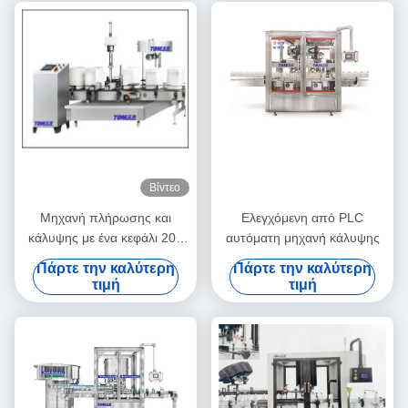
Βίντεο
Μηχανή πλήρωσης και
Ελεγχόμενη από PLC
κάλυψης με ένα κεφάλι 20L
αυτόματη μηχανή κάλυψης
800BPH
Πάρτε την καλύτερη
Πάρτε την καλύτερη
τιμή
τιμή