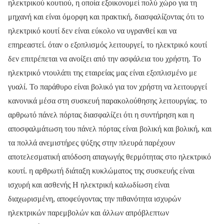
ηλεκτρικού κουτιού, η οποία εξοικονομεί πολύ χώρο για τη
μηχανή και είναι όμορφη και πρακτική, διασφαλίζοντας ότι το
ηλεκτρικό κουτί δεν είναι εύκολο να υγρανθεί και να
επηρεαστεί. όταν ο εξοπλισμός λειτουργεί, το ηλεκτρικό κουτί
δεν επιτρέπεται να ανοίξει από την ασφάλεια του χρήστη. Το
ηλεκτρικό ντουλάπι της εταιρείας μας είναι εξοπλισμένο με
γυαλί. Το παράθυρο είναι βολικό για τον χρήστη να λειτουργεί
κανονικά μέσα στη συσκευή παρακολούθησης λειτουργίας. το
αρθρωτό πάνελ πόρτας διασφαλίζει ότι η συντήρηση και η
αποσφαλμάτωση του πάνελ πόρτας είναι βολική και βολική, και
τα πολλά ανεμιστήρες ψύξης στην πλευρά παρέχουν
αποτελεσματική απόδοση απαγωγής θερμότητας στο ηλεκτρικό
κουτί. η αρθρωτή διάταξη κυκλώματος της συσκευής είναι
ισχυρή και ασθενής Η ηλεκτρική καλωδίωση είναι
διαχωρισμένη, αποφεύγοντας την πιθανότητα ισχυρών
ηλεκτρικών παρεμβολών και άλλων απρόβλεπτων