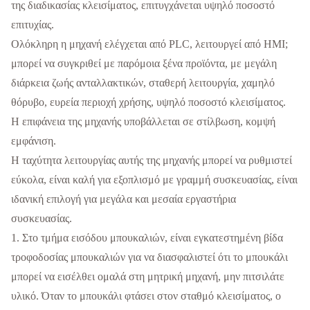
της διαδικασίας κλεισίματος, επιτυγχάνεται υψηλό ποσοστό
επιτυχίας.
Ολόκληρη η μηχανή ελέγχεται από PLC, λειτουργεί από HMI;
μπορεί να συγκριθεί με παρόμοια ξένα προϊόντα, με μεγάλη
διάρκεια ζωής ανταλλακτικών, σταθερή λειτουργία, χαμηλό
θόρυβο, ευρεία περιοχή χρήσης, υψηλό ποσοστό κλεισίματος.
Η επιφάνεια της μηχανής υποβάλλεται σε στίλβωση, κομψή
εμφάνιση.
Η ταχύτητα λειτουργίας αυτής της μηχανής μπορεί να ρυθμιστεί
εύκολα, είναι καλή για εξοπλισμό με γραμμή συσκευασίας, είναι
ιδανική επιλογή για μεγάλα και μεσαία εργαστήρια
συσκευασίας.
1. Στο τμήμα εισόδου μπουκαλιών, είναι εγκατεστημένη βίδα
τροφοδοσίας μπουκαλιών για να διασφαλιστεί ότι το μπουκάλι
μπορεί να εισέλθει ομαλά στη μητρική μηχανή, μην πιτσιλάτε
υλικό. Όταν το μπουκάλι φτάσει στον σταθμό κλεισίματος, ο