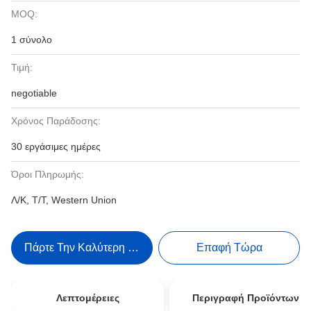
MOQ:
1 σύνολο
Τιμή:
negotiable
Χρόνος Παράδοσης:
30 εργάσιμες ημέρες
Όροι Πληρωμής:
Λ/Κ, Τ/Τ, Western Union
Πάρτε Την Καλύτερη Τιμή
Επαφή Τώρα
Λεπτομέρειες
Περιγραφή Προϊόντων