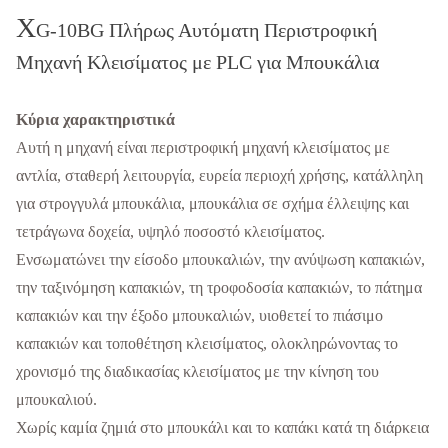
X
G-10BG Πλήρως Αυτόματη Περιστροφική
Μηχανή Κλεισίματος με PLC για Μπουκάλια
Κύρια χαρακτηριστικά
Αυτή η μηχανή είναι περιστροφική μηχανή κλεισίματος με
αντλία, σταθερή λειτουργία, ευρεία περιοχή χρήσης, κατάλληλη
για στρογγυλά μπουκάλια, μπουκάλια σε σχήμα έλλειψης και
τετράγωνα δοχεία, υψηλό ποσοστό κλεισίματος.
Ενσωματώνει την είσοδο μπουκαλιών, την ανύψωση καπακιών,
την ταξινόμηση καπακιών, τη τροφοδοσία καπακιών, το πάτημα
καπακιών και την έξοδο μπουκαλιών, υιοθετεί το πιάσιμο
καπακιών και τοποθέτηση κλεισίματος, ολοκληρώνοντας το
χρονισμό της διαδικασίας κλεισίματος με την κίνηση του
μπουκαλιού.
Χωρίς καμία ζημιά στο μπουκάλι και το καπάκι κατά τη διάρκεια