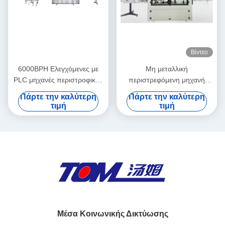
Βίντεο
6000BPH Ελεγχόμενες με
Μη μεταλλική
PLC μηχανές περιστροφικής
περιστρεφόμενη μηχανή
κάλυψης 8 10 12 κεφάλια
αυτόματης κάλυψης
Πάρτε την καλύτερη
Πάρτε την καλύτερη
μπουκάλι με έλεγχο PLC
τιμή
τιμή
Μέσα Κοινωνικής Δικτύωσης