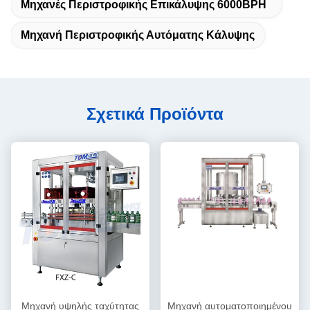
Μηχανές Περιστροφικής Επικάλυψης 6000BPH
Μηχανή Περιστροφικής Αυτόματης Κάλυψης
Σχετικά Προϊόντα
Μηχανή υψηλής ταχύτητας
Μηχανή αυτοματοποιημένου