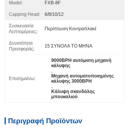
Model:
FXB-8F
Capping Head:
6/8/10/12
Συσκευασία
Περίπτωση Κοντραπλακέ
Λεπτομέρειες:
Δυνατότητα
15 ΣΥΝΟΛΑ ΤΟ ΜΗΝΑ
Προσφοράς:
9000BPH αυτόματη μηχανή 
κάλυψης
, 
Μηχανή αυτοματοποιημένης 
Επισημαίνω:
κάλυψης 3000BPH
, 
Κάλυψη σκανδάλης 
μπουκαλιού
Περιγραφή Προϊόντων