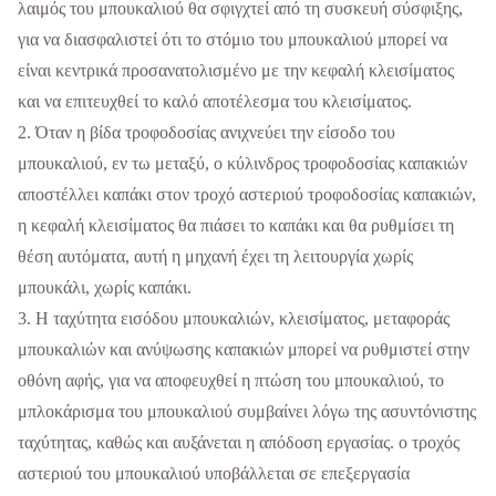
λαιμός του μπουκαλιού θα σφιγχτεί από τη συσκευή σύσφιξης,
για να διασφαλιστεί ότι το στόμιο του μπουκαλιού μπορεί να
είναι κεντρικά προσανατολισμένο με την κεφαλή κλεισίματος
και να επιτευχθεί το καλό αποτέλεσμα του κλεισίματος.
2. Όταν η βίδα τροφοδοσίας ανιχνεύει την είσοδο του
μπουκαλιού, εν τω μεταξύ, ο κύλινδρος τροφοδοσίας καπακιών
αποστέλλει καπάκι στον τροχό αστεριού τροφοδοσίας καπακιών,
η κεφαλή κλεισίματος θα πιάσει το καπάκι και θα ρυθμίσει τη
θέση αυτόματα, αυτή η μηχανή έχει τη λειτουργία χωρίς
μπουκάλι, χωρίς καπάκι.
3. Η ταχύτητα εισόδου μπουκαλιών, κλεισίματος, μεταφοράς
μπουκαλιών και ανύψωσης καπακιών μπορεί να ρυθμιστεί στην
οθόνη αφής, για να αποφευχθεί η πτώση του μπουκαλιού, το
μπλοκάρισμα του μπουκαλιού συμβαίνει λόγω της ασυντόνιστης
ταχύτητας, καθώς και αυξάνεται η απόδοση εργασίας. ο τροχός
αστεριού του μπουκαλιού υποβάλλεται σε επεξεργασία