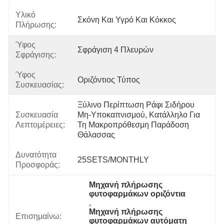
Υλικό
Σκόνη Και Υγρό Και Κόκκος
Πλήρωσης:
Ύφος
Σφράγιση 4 Πλευρών
Σφράγισης:
Ύφος
Οριζόντιος Τύπος
Συσκευασίας:
Ξύλινο Περίπτωση Ράφι Σιδήρου 
Συσκευασία
Μη-Υποκαπνισμού, Κατάλληλο Για 
Λεπτομέρειες:
Τη Μακροπρόθεσμη Παράδοση 
Θάλασσας
Δυνατότητα
25SETS/MONTHLY
Προσφοράς:
Μηχανή πλήρωσης 
φυτοφαρμάκων οριζόντια
, 
Μηχανή πλήρωσης 
Επισημαίνω:
φυτοφαρμάκων αυτόματη