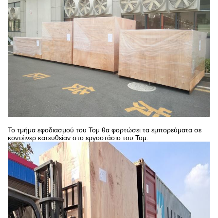
Το τμήμα εφοδιασμού του Τομ θα φορτώσει τα εμπορεύματα σε
κοντέινερ κατευθείαν στο εργοστάσιο του Τομ.