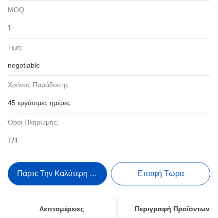
MOQ:
1
Τιμή:
negotiable
Χρόνος Παράδοσης:
45 εργάσιμες ημέρες
Όροι Πληρωμής:
Τ/Τ
Πάρτε Την Καλύτερη Τιμή
Επαφή Τώρα
Λεπτομέρειες
Περιγραφή Προϊόντων