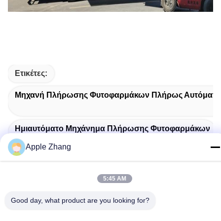
Ετικέτες:
Μηχανή Πλήρωσης Φυτοφαρμάκων Πλήρως Αυτόματη
Ημιαυτόματο Μηχάνημα Πλήρωσης Φυτοφαρμάκων
Apple Zhang
Μηχανή Πλήρωσης Και Σφράγισης Σκόνης SS316L
5:45 AM
Good day, what product are you looking for?
Σχετικά Προϊόντα