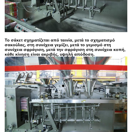
Το σάκετ σχηματίζεται από ταινία, μετά το σχηματισμό
σακούλας, στη συνέχεια γεμίζει, μετά το γεμισμό στη
συνέχεια σφράγιση, μετά την σφράγιση στη συνέχεια κοπή,
κάθε κίνηση είναι ακριβής, υψηλή απόδοση.