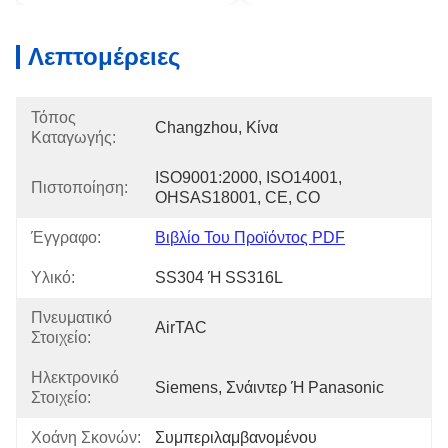
Λεπτομέρειες
Τόπος
Changzhou, Κίνα
Καταγωγής:
ISO9001:2000, ISO14001, 
Πιστοποίηση:
OHSAS18001, CE, CO
Έγγραφο:
Βιβλίο Του Προϊόντος PDF
Υλικό:
SS304 Ή SS316L
Πνευματικό
AirTAC
Στοιχείο:
Ηλεκτρονικό
Siemens, Σνάιντερ Ή Panasonic
Στοιχείο:
Χοάνη Σκονών:
Συμπεριλαμβανομένου