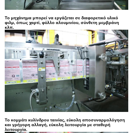
Το μηχάνημα μπορεί να εργάζεται σε διαφορετικό υλικό
φιλμ, όπως χαρτί, φύλλο αλουμινίου, σύνθετη μεμβράνη
κλπ.
Το κομμάτι κυλίνδρου ταινίας, εύκολη αποσυναρμολόγηση
και γρήγορη αλλαγή, εύκολη λειτουργία με σταθερή
λειτουργία.