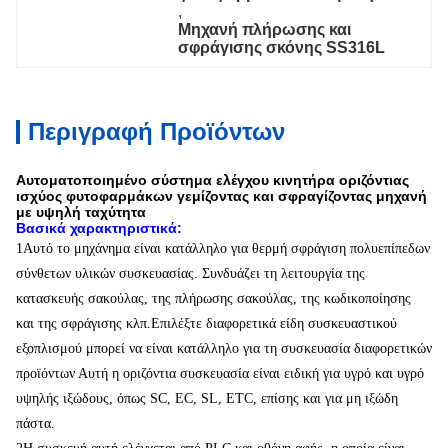
, 
Μηχανή πλήρωσης και 
σφράγισης σκόνης SS316L
Περιγραφή Προϊόντων
Αυτοματοποιημένο σύστημα ελέγχου κινητήρα οριζόντιας
ισχύος φυτοφαρμάκων γεμίζοντας και σφραγίζοντας μηχανή
με υψηλή ταχύτητα
Βασικά χαρακτηριστικά:
1Αυτό το μηχάνημα είναι κατάλληλο για θερμή σφράγιση πολυεπίπεδων
σύνθετων υλικών συσκευασίας. Συνδυάζει τη λειτουργία της
κατασκευής σακούλας, της πλήρωσης σακούλας, της κωδικοποίησης
και της σφράγισης κλπ.Επιλέξτε διαφορετικά είδη συσκευαστικού
εξοπλισμού μπορεί να είναι κατάλληλο για τη συσκευασία διαφορετικών
προϊόντων Αυτή η οριζόντια συσκευασία είναι ειδική για υγρό και υγρό
υψηλής ιξώδους, όπως SC, EC, SL, ETC, επίσης και για μη ιξώδη
πάστα.