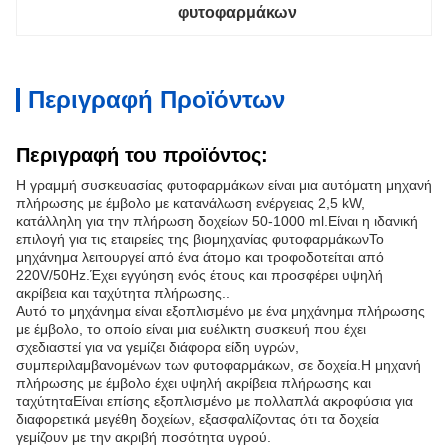
φυτοφαρμάκων
Περιγραφή Προϊόντων
Περιγραφή του προϊόντος:
Η γραμμή συσκευασίας φυτοφαρμάκων είναι μια αυτόματη μηχανή
πλήρωσης με έμβολο με κατανάλωση ενέργειας 2,5 kW,
κατάλληλη για την πλήρωση δοχείων 50-1000 ml.Είναι η ιδανική
επιλογή για τις εταιρείες της βιομηχανίας φυτοφαρμάκωνΤο
μηχάνημα λειτουργεί από ένα άτομο και τροφοδοτείται από
220V/50Hz.Έχει εγγύηση ενός έτους και προσφέρει υψηλή
ακρίβεια και ταχύτητα πλήρωσης..
Αυτό το μηχάνημα είναι εξοπλισμένο με ένα μηχάνημα πλήρωσης
με έμβολο, το οποίο είναι μια ευέλικτη συσκευή που έχει
σχεδιαστεί για να γεμίζει διάφορα είδη υγρών,
συμπεριλαμβανομένων των φυτοφαρμάκων, σε δοχεία.Η μηχανή
πλήρωσης με έμβολο έχει υψηλή ακρίβεια πλήρωσης και
ταχύτηταΕίναι επίσης εξοπλισμένο με πολλαπλά ακροφύσια για
διαφορετικά μεγέθη δοχείων, εξασφαλίζοντας ότι τα δοχεία
γεμίζουν με την ακριβή ποσότητα υγρού.