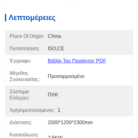
Λεπτομέρειες
Place Of Origin:
China
Πιστοποίηση:
ISO,CE
Έγγραφο:
Βιβλίο Του Προϊόντος PDF
Μέγεθος
Προσαρμοσμένο
Συσκευασίας:
Σύστημα
ΠΛΚ
Ελέγχου:
Χρησιμοποιούμενος:
1
Διάσταση:
2000*1200*2300mm
Κατανάλωση
2.5KW