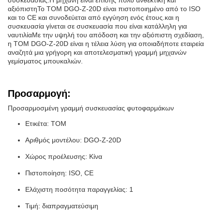
συσκευασίας.Η μηχανή είναι επίσης πολύ ανθεκτική και
αξιόπιστηΤο TOM DGO-Z-20D είναι πιστοποιημένο από το ISO
και το CE και συνοδεύεται από εγγύηση ενός έτους.και η
συσκευασία γίνεται σε συσκευασία που είναι κατάλληλη για
ναυτιλίαΜε την υψηλή του απόδοση και την αξιόπιστη σχεδίαση,
η TOM DGO-Z-20D είναι η τέλεια λύση για οποιαδήποτε εταιρεία
αναζητά μια γρήγορη και αποτελεσματική γραμμή μηχανών
γεμίσματος μπουκαλιών.
Προσαρμογή:
Προσαρμοσμένη γραμμή συσκευασίας φυτοφαρμάκων
Ετικέτα: TOM
Αριθμός μοντέλου: DGO-Z-20D
Χώρος προέλευσης: Κίνα
Πιστοποίηση: ISO, CE
Ελάχιστη ποσότητα παραγγελίας: 1
Τιμή: διαπραγματεύσιμη