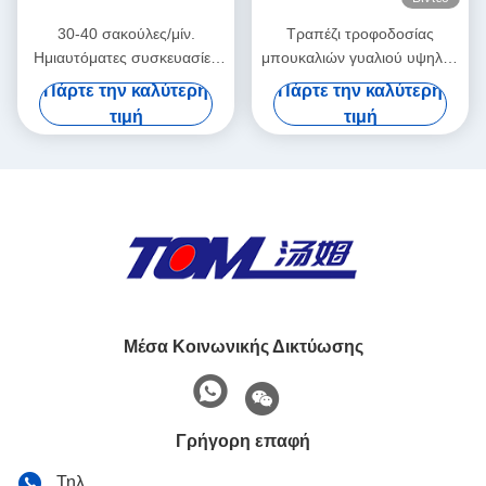
30-40 σακούλες/μίν.
Τραπέζι τροφοδοσίας
Ημιαυτόματες συσκευασίες
μπουκαλιών γυαλιού υψηλής
σκόνης 3g-1000g
ταχύτητας
Πάρτε την καλύτερη
Πάρτε την καλύτερη
τιμή
τιμή
Μέσα Κοινωνικής Δικτύωσης
Γρήγορη επαφή
Τηλ.