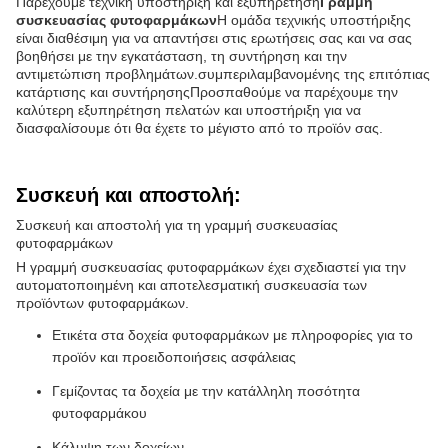
Παρέχουμε τεχνική υποστήριξη και εξυπηρέτηση
Γραμμή
συσκευασίας φυτοφαρμάκων
Η ομάδα τεχνικής υποστήριξης
είναι διαθέσιμη για να απαντήσει στις ερωτήσεις σας και να σας
βοηθήσει με την εγκατάσταση, τη συντήρηση και την
αντιμετώπιση προβλημάτων.συμπεριλαμβανομένης της επιτόπιας
κατάρτισης και συντήρησηςΠροσπαθούμε να παρέχουμε την
καλύτερη εξυπηρέτηση πελατών και υποστήριξη για να
διασφαλίσουμε ότι θα έχετε το μέγιστο από το προϊόν σας.
Συσκευή και αποστολή:
Συσκευή και αποστολή για τη γραμμή συσκευασίας
φυτοφαρμάκων
Η γραμμή συσκευασίας φυτοφαρμάκων έχει σχεδιαστεί για την
αυτοματοποιημένη και αποτελεσματική συσκευασία των
προϊόντων φυτοφαρμάκων.
Ετικέτα στα δοχεία φυτοφαρμάκων με πληροφορίες για το
προϊόν και προειδοποιήσεις ασφάλειας
Γεμίζοντας τα δοχεία με την κατάλληλη ποσότητα
φυτοφαρμάκου
Κάλυψη των δοχείων