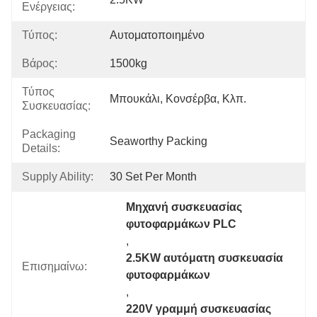
Ενέργειας:
Τύπος:
Αυτοματοποιημένο
Βάρος:
1500kg
Τύπος
Μπουκάλι, Κονσέρβα, Κλπ.
Συσκευασίας:
Packaging
Seaworthy Packing
Details:
Supply Ability:
30 Set Per Month
Μηχανή συσκευασίας 
φυτοφαρμάκων PLC
, 
2.5KW αυτόματη συσκευασία 
Επισημαίνω:
φυτοφαρμάκων
, 
220V γραμμή συσκευασίας 