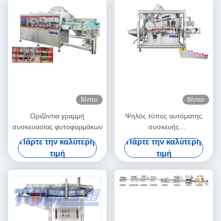
Βίντεο
Βίντεο
Οριζόντια γραμμή
Ψηλός τύπος αυτόματης
συσκευασίας φυτοφαρμάκων
συσκευής
αποκωδικοποίησης φιαλών
Πάρτε την καλύτερη
Πάρτε την καλύτερη
υψηλής ταχύτητας
τιμή
τιμή