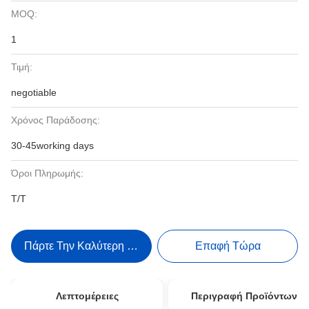
MOQ:
1
Τιμή:
negotiable
Χρόνος Παράδοσης:
30-45working days
Όροι Πληρωμής:
T/T
Πάρτε Την Καλύτερη Τιμή
Επαφή Τώρα
Λεπτομέρειες
Περιγραφή Προϊόντων