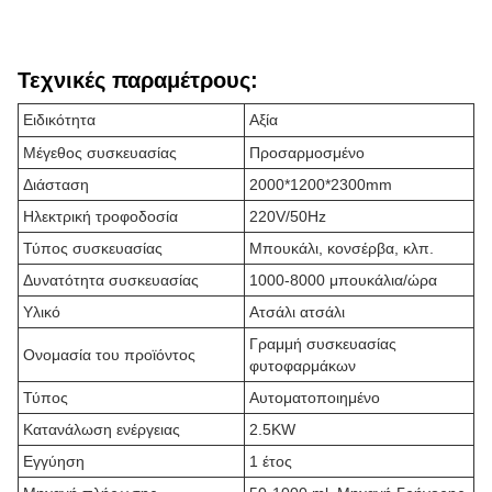
Τεχνικές παραμέτρους:
Ειδικότητα
Αξία
Μέγεθος συσκευασίας
Προσαρμοσμένο
Διάσταση
2000*1200*2300mm
Ηλεκτρική τροφοδοσία
220V/50Hz
Τύπος συσκευασίας
Μπουκάλι, κονσέρβα, κλπ.
Δυνατότητα συσκευασίας
1000-8000 μπουκάλια/ώρα
Υλικό
Ατσάλι ατσάλι
Γραμμή συσκευασίας
Ονομασία του προϊόντος
φυτοφαρμάκων
Τύπος
Αυτοματοποιημένο
Κατανάλωση ενέργειας
2.5KW
Εγγύηση
1 έτος