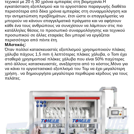
τεχνικοί με 20 ή 30 χρόνια εμπειρίας στη βιομηχανία.Η
εγκατάσταση εξοπλισμού και το εργοστάσιο παραγωγής διαθέτει
περισσότερα από δέκα χρόνια εμπειρίας στη συναρμολόγηση και
την αντιμετώπιση προβλημάτων, έτσι ώστε οι επαγγελματίες να
μπορούν να κάνουν επαγγελματικά πράγματα και να αφήσουν
κάθε ένα τους ανθρώπους να συνεχίσουν να λάμπουν στις πιο
κατάλληλες θέσεις.το προσωπικό συναρμολόγησης και τεχνικού
προσωπικού σε άλλες εταιρείες δεν μπορεί να εργάζεται
περισσότερο από πέντε έτη.
Μ
Αστικός:
Όταν πολλοί κατασκευαστές εξοπλισμού χρησιμοποιούν πλάκες
χάλυβα πάχους 1,5 mm ή λεπτότερες πλάκες χάλυβα, ο Tom έχει
σταθερά χρησιμοποιεί πλάκες χάλυβα που είναι 50% παχύτερες
από άλλους κατασκευαστές, ανεξάρτητα από το κόστος,Μόνο για
να κάνει το εργοστασιακό εξοπλισμό του Τομ να έχει μεγαλύτερη
χρήση.. να δημιουργήσει μεγαλύτερα περιθώρια κέρδους για τους
πελάτες.