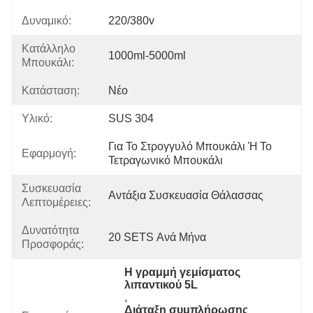
Δυναμικό:
220/380v
Κατάλληλο
1000ml-5000ml
Μπουκάλι:
Κατάσταση:
Νέο
Υλικό:
SUS 304
Για Το Στρογγυλό Μπουκάλι Ή Το 
Εφαρμογή:
Τετραγωνικό Μπουκάλι
Συσκευασία
Αντάξια Συσκευασία Θάλασσας
Λεπτομέρειες:
Δυνατότητα
20 SETS Ανά Μήνα
Προσφοράς:
Η γραμμή γεμίσματος 
λιπαντικού 5L
, 
Διάταξη συμπλήρωσης 