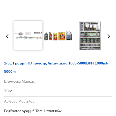
1-5L Γραμμή Πλήρωσης Λιπαντικού 1000-5000BPH 1000ml-
5000ml
Επωνυμία Μάρκας:
TOM
Αριθμός Μοντέλου:
Γεμίζοντας γραμμή Tom-λιπαντικών