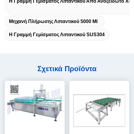
Η Γραμμή Γεμίσματος Λιπαντικού Από Ανοξείδωτο Χά
Μηχανή Πλήρωσης Λιπαντικού 5000 Ml
Η Γραμμή Γεμίσματος Λιπαντικού SUS304
Σχετικά Προϊόντα