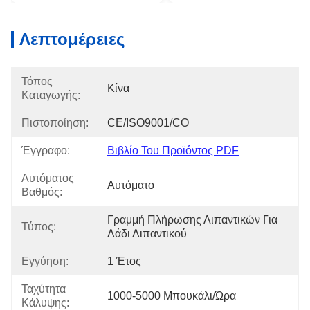
Λεπτομέρειες
Τόπος
Κίνα
Καταγωγής:
Πιστοποίηση:
CE/ISO9001/CO
Έγγραφο:
Βιβλίο Του Προϊόντος PDF
Αυτόματος
Αυτόματο
Βαθμός:
Γραμμή Πλήρωσης Λιπαντικών Για 
Τύπος:
Λάδι Λιπαντικού
Εγγύηση:
1 Έτος
Ταχύτητα
1000-5000 Μπουκάλι/ώρα
Κάλυψης: