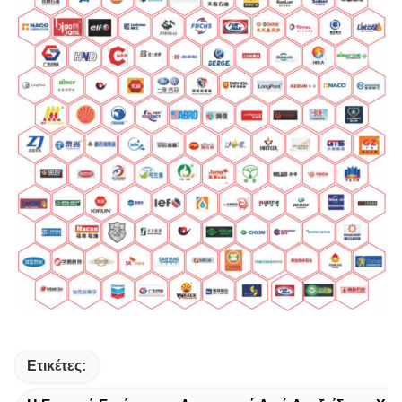
Ετικέτες: