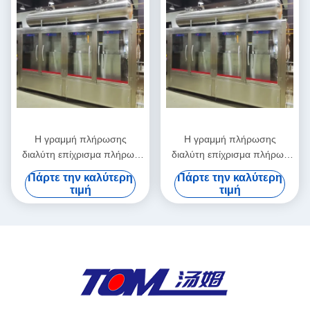
Η γραμμή πλήρωσης
Η γραμμή πλήρωσης
διαλύτη επίχρισμα πλήρως
διαλύτη επίχρισμα πλήρως
αυτόματο έλεγχο με κάλυψη
αυτόματο έλεγχο με συσκευή
Πάρτε την καλύτερη
Πάρτε την καλύτερη
και ABB παλετιστή
κάλυψης και επισήμανσης
τιμή
τιμή