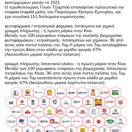
εκατομμυρίων γιουάν το 2021.
Ο πρωθυπουργός Γουέν Τζιαμπάο επισκέφτηκε προσωπικά την
εταιρεία.εταιρεία μέλος του Παγκόσμιου Κέντρου Εμπορίου, και
έχει συνολικά 151 διπλώματα ευρεσιτεχνίας.
φυτοφάρμακα / κτηνιατρικά φάρμακα, λιπάσματα και χημική
γραμμή πλήρωσης - η πρώτη μάρκα στην Κίνα.
Μεταξύ των 100 κορυφαίων εταιρειών της κινεζικής βιομηχανίας
φυτοφαρμάκων / κτηνιατρικής, λιπασμάτων και χημικών, 96 από
αυτές είναι πιστοί πελάτες του Τομ.Η μάρκα του Τομ καταλαμβάνει
την πρώτη θέση στον κλάδο με μερίδιο αγοράς 67%.
(Ακολουθούν μερικά λογότυπα πελατών)
γραμμή πλήρωσης λιπαντικού ελαίου - η πρώτη μάρκα στην Κίνα.
Μεταξύ των 100 κορυφαίων εταιρειών της βιομηχανίας λιπαντικών
πετρελαίων της Κίνας, 96 από αυτές είναι πιστοί πελάτες του Τομ.
Η μάρκα του Τομ κατατάσσεται πρώτη στον κλάδο με μερίδιο
αγοράς 67%.(Ακολουθούν μερικά λογότυπα πελατών)