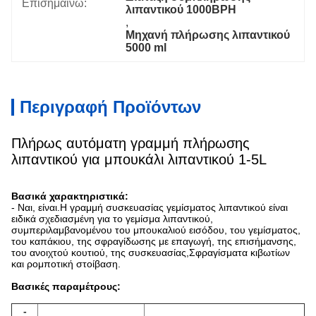
Επισημαίνω:
λιπαντικού 1000BPH
, 
Μηχανή πλήρωσης λιπαντικού 
5000 ml
Περιγραφή Προϊόντων
Πλήρως αυτόματη γραμμή πλήρωσης
λιπαντικού για μπουκάλι λιπαντικού 1-5L
Βασικά χαρακτηριστικά:
- Ναι, είναι.
Η γραμμή συσκευασίας γεμίσματος λιπαντικού είναι
ειδικά σχεδιασμένη για το γεμίσμα λιπαντικού,
συμπεριλαμβανομένου του μπουκαλιού εισόδου, του γεμίσματος,
του καπάκιου, της σφραγίδωσης με επαγωγή, της επισήμανσης,
του ανοιχτού κουτιού, της συσκευασίας,Σφραγίσματα κιβωτίων
και ρομποτική στοίβαση.
Βασικές παραμέτρους:
-