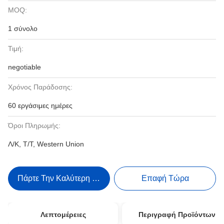
MOQ:
1 σύνολο
Τιμή:
negotiable
Χρόνος Παράδοσης:
60 εργάσιμες ημέρες
Όροι Πληρωμής:
Λ/Κ, Τ/Τ, Western Union
Πάρτε Την Καλύτερη Τιμή
Επαφή Τώρα
Λεπτομέρειες
Περιγραφή Προϊόντων